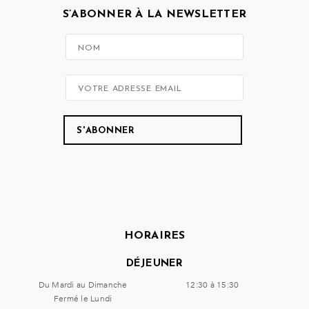
S’ABONNER À LA NEWSLETTER
HORAIRES
DÉJEUNER
Du Mardi au Dimanche
12:30 à 15:30
Fermé le Lundi