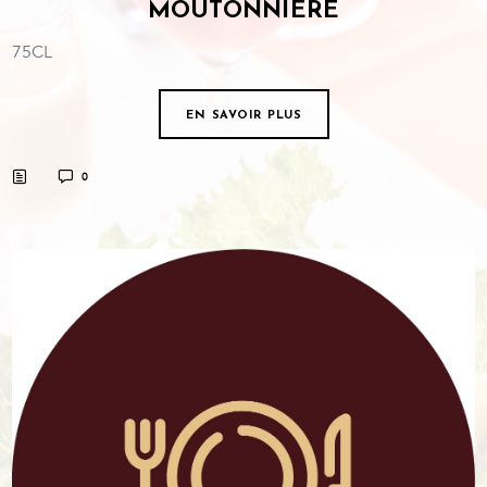
MOUTONNIÈRE
75CL
EN SAVOIR PLUS
0