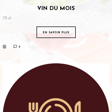
VIN DU MOIS
75 cl
EN SAVOIR PLUS
0