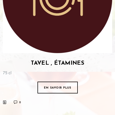
TAVEL , ÉTAMINES
75 cl
EN SAVOIR PLUS
0