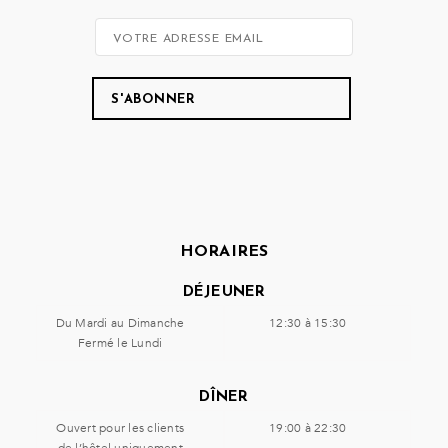
HORAIRES
DÉJEUNER
Du Mardi au Dimanche
12:30 à 15:30
Fermé le Lundi
DÎNER
Ouvert pour les clients
19:00 à 22:30