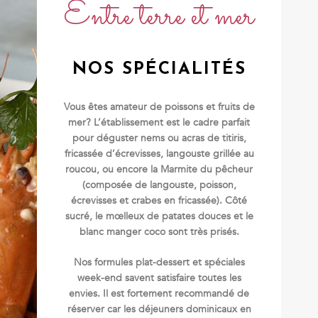
Entre terre et mer
NOS SPÉCIALITÉS
Vous êtes amateur de poissons et fruits de
mer? L’établissement est le cadre parfait
pour déguster nems ou acras de titiris,
fricassée d’écrevisses, langouste grillée au
roucou, ou encore la Marmite du pêcheur
(composée de langouste, poisson,
écrevisses et crabes en fricassée). Côté
sucré, le mœlleux de patates douces et le
blanc manger coco sont très prisés.
Nos formules plat-dessert et spéciales
week-end savent satisfaire toutes les
envies. Il est fortement recommandé de
réserver car les déjeuners dominicaux en