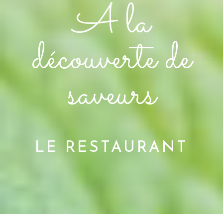
A la
découverte de
saveurs
LE RESTAURANT