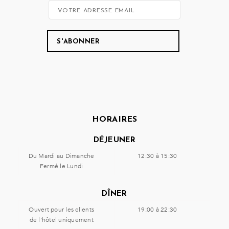
HORAIRES
DÉJEUNER
Du Mardi au Dimanche
12:30 à 15:30
Fermé le Lundi
DÎNER
Ouvert pour les clients
19:00 à 22:30
de l’hôtel uniquement