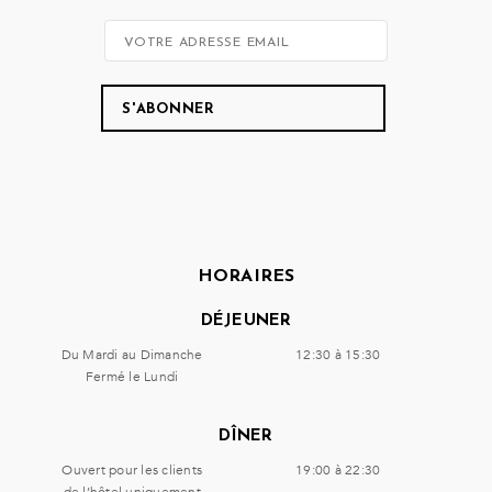
HORAIRES
DÉJEUNER
Du Mardi au Dimanche
12:30 à 15:30
Fermé le Lundi
DÎNER
Ouvert pour les clients
19:00 à 22:30