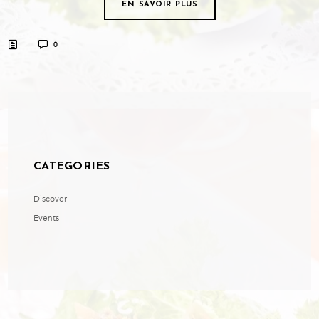
EN SAVOIR PLUS
0
CATEGORIES
Discover
Events