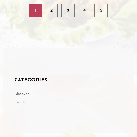
1
2
3
4
5
CATEGORIES
Discover
Events