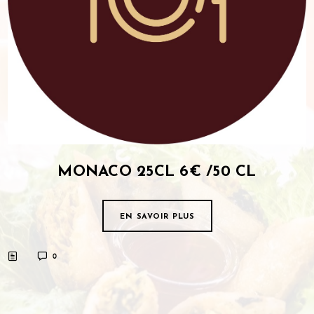
MONACO 25CL 6€ /50 CL
EN SAVOIR PLUS
0