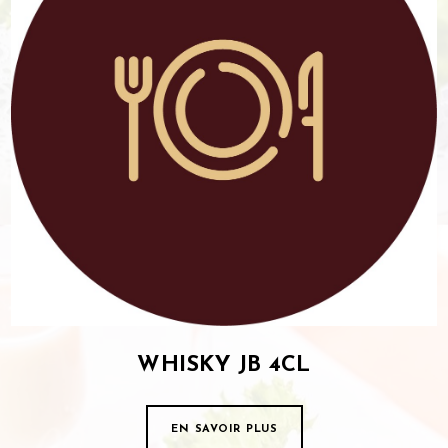
WHISKY JB 4CL
EN SAVOIR PLUS