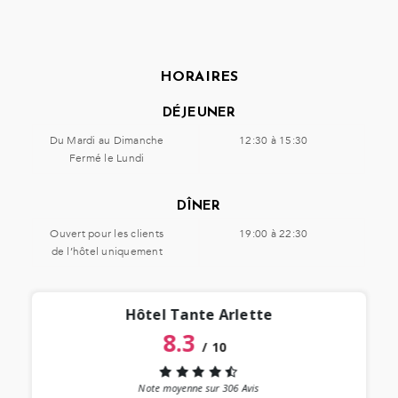
HORAIRES
DÉJEUNER
Du Mardi au Dimanche
12:30 à 15:30
Fermé le Lundi
DÎNER
Ouvert pour les clients
19:00 à 22:30
de l’hôtel uniquement
Hôtel Tante Arlette
8.3
/
10
“
 lieu
st au
Note moyenne sur
306
Avis