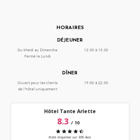
HORAIRES
DÉJEUNER
Du Mardi au Dimanche
12:30 à 15:30
Fermé le Lundi
DÎNER
Ouvert pour les clients
19:00 à 22:30
de l’hôtel uniquement
Hôtel Tante Arlette
8.3
/
10
“
 lieu
st au
Note moyenne sur
306
Avis