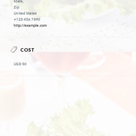
State,
Zip
United States
+123 456 7890
http://example.com
COST
USD 50