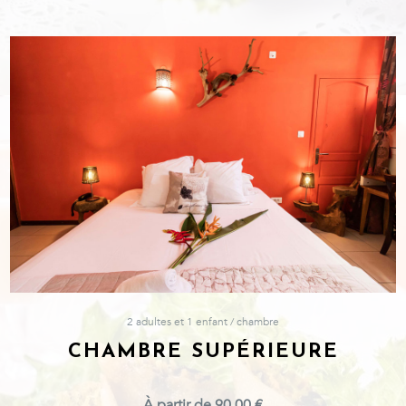
2 adultes et 1 enfant / chambre
CHAMBRE SUPÉRIEURE
À partir de 90,00 €