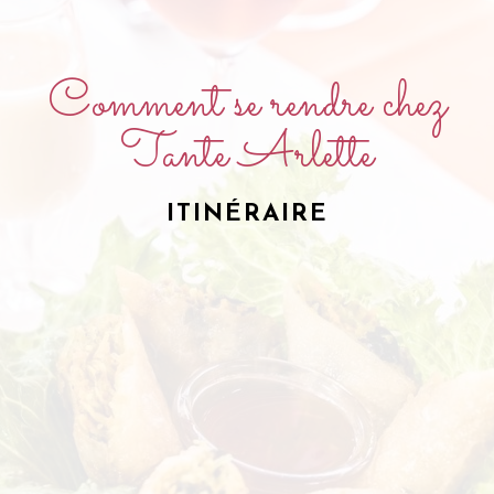
Comment se rendre chez
Tante Arlette
ITINÉRAIRE