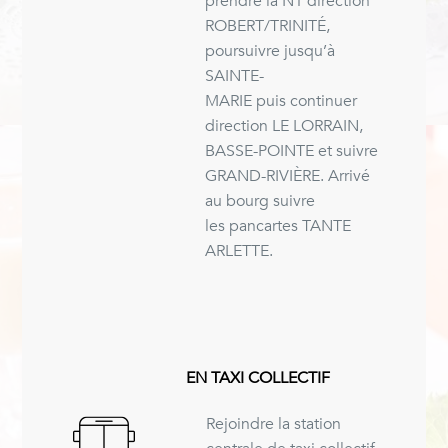
prendre la N1 direction
ROBERT/TRINITÉ,
poursuivre jusqu’à
SAINTE-
MARIE puis continuer
direction LE LORRAIN,
BASSE-POINTE et suivre
GRAND-RIVIÈRE. Arrivé
au bourg suivre
les pancartes TANTE
ARLETTE.
EN TAXI COLLECTIF
Rejoindre la station