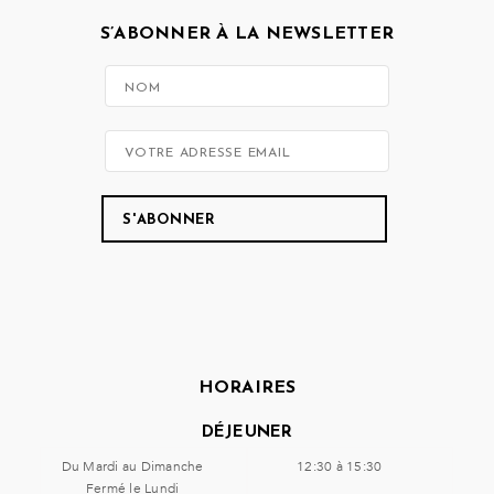
S’ABONNER À LA NEWSLETTER
HORAIRES
DÉJEUNER
Du Mardi au Dimanche
12:30 à 15:30
Fermé le Lundi