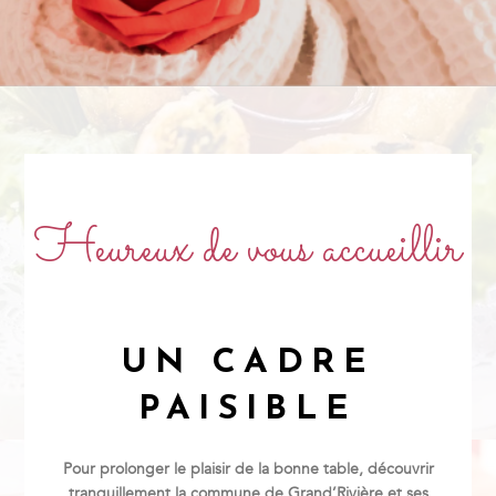
Heureux de vous accueillir
UN CADRE
PAISIBLE
Pour prolonger le plaisir de la bonne table, découvrir
tranquillement la commune de Grand’Rivière et ses