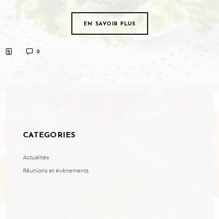
EN SAVOIR PLUS
0
CATEGORIES
Actualités
Réunions et évènements