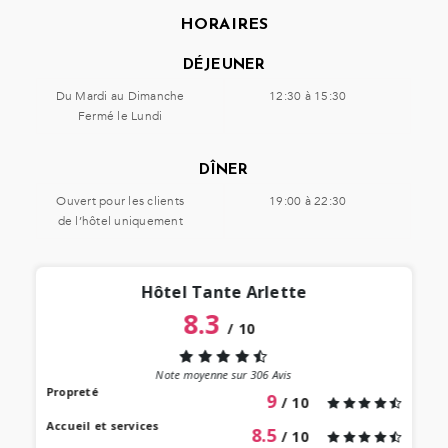
HORAIRES
DÉJEUNER
Du Mardi au Dimanche
12:30 à 15:30
Fermé le Lundi
DÎNER
Ouvert pour les clients
19:00 à 22:30
de l’hôtel uniquement
Hôtel Tante Arlette
8.3
/
10
“
 lieu
st au
Note moyenne sur
306
Avis
our à
Propreté
9
/ 10
 bien
Accueil et services
8.5
/ 10