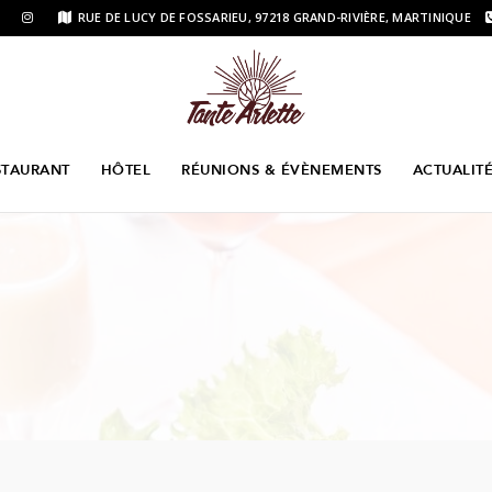
RUE DE LUCY DE FOSSARIEU, 97218 GRAND-RIVIÈRE, MARTINIQUE
STAURANT
HÔTEL
RÉUNIONS & ÉVÈNEMENTS
ACTUALIT