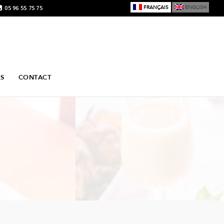
05 96 55 75 75
FRANÇAIS
ENGLISH
ÉS
CONTACT