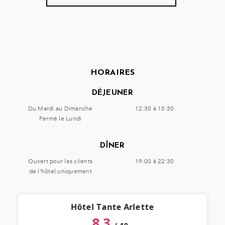
HORAIRES
DÉJEUNER
Du Mardi au Dimanche
12:30 à 15:30
Fermé le Lundi
DÎNER
Ouvert pour les clients
19:00 à 22:30
de l’hôtel uniquement
Hôtel Tante Arlette
8.3