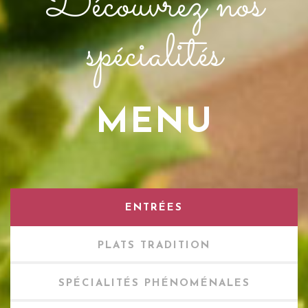
Découvrez nos
spécialités
MENU
ENTRÉES
PLATS TRADITION
SPÉCIALITÉS PHÉNOMÉNALES