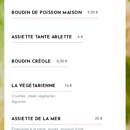
9,50
€
BOUDIN DE POISSON MAISON
6
€
ASSIETTE TANTE ARLETTE
8,50
€
BOUDIN CRÉOLE
16
€
LA VÉGÉTARIENNE
Crudités, steak végétarien,
légumes
25
€
ASSIETTE DE LA MER
Écrevisses à la nage, accras, poisson fumé