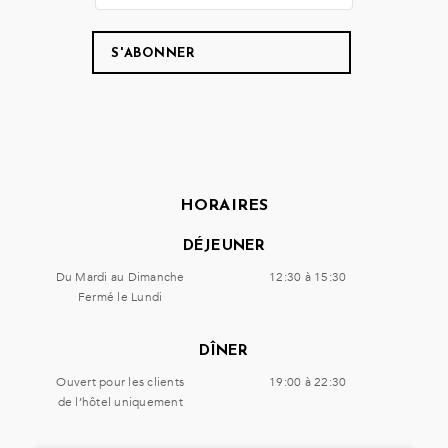
HORAIRES
DÉJEUNER
Du Mardi au Dimanche
12:30 à 15:30
Fermé le Lundi
DÎNER
Ouvert pour les clients
19:00 à 22:30
de l’hôtel uniquement