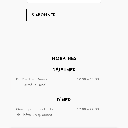
HORAIRES
DÉJEUNER
Du Mardi au Dimanche
12:30 à 15:30
Fermé le Lundi
DÎNER
Ouvert pour les clients
19:00 à 22:30
de l’hôtel uniquement