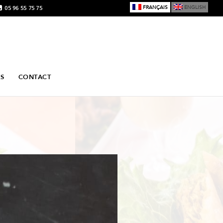
05 96 55 75 75
FRANÇAIS
ENGLISH
ÉS
CONTACT