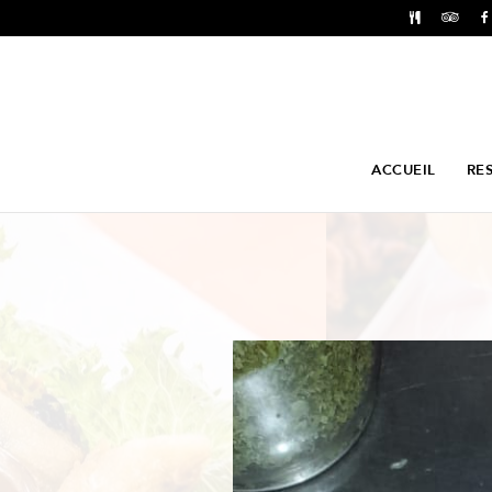
ACCUEIL
RE