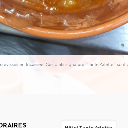
crevisses en fricassée. Ces plats signature “Tante Arlette” sont
ORAIRES
Hôtel Tante Arlette