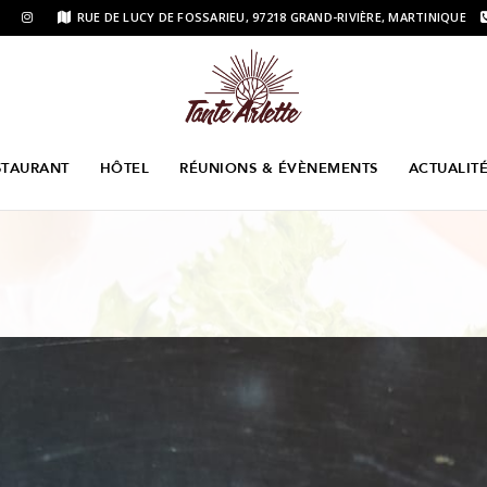
RUE DE LUCY DE FOSSARIEU, 97218 GRAND-RIVIÈRE, MARTINIQUE
STAURANT
HÔTEL
RÉUNIONS & ÉVÈNEMENTS
ACTUALIT