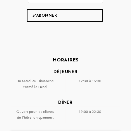
HORAIRES
DÉJEUNER
Du Mardi au Dimanche
12:30 à 15:30
Fermé le Lundi
DÎNER
Ouvert pour les clients
19:00 à 22:30
de l’hôtel uniquement