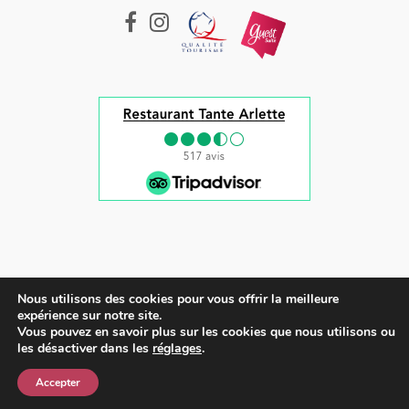
Nous utilisons des cookies pour vous offrir la meilleure
Tous droits réservés © 2022 |
Mentions légales et CGV
expérience sur notre site.
Vous pouvez en savoir plus sur les cookies que nous utilisons ou
English
(
Anglais
)
les désactiver dans les
réglages
.
Français
Accepter