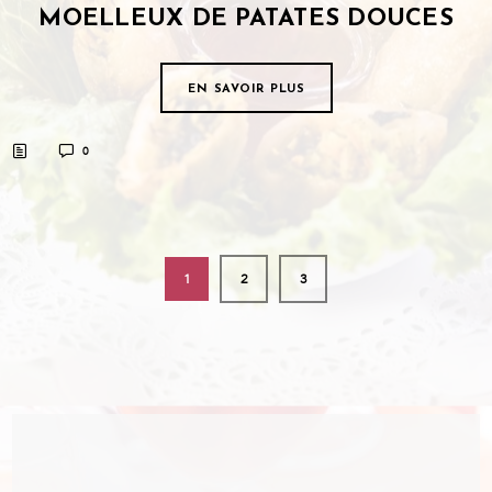
MOELLEUX DE PATATES DOUCES
EN SAVOIR PLUS
0
1
2
3