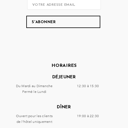
HORAIRES
DÉJEUNER
Du Mardi au Dimanche
12:30 à 15:30
Fermé le Lundi
DÎNER
Ouvert pour les clients
19:00 à 22:30
de l’hôtel uniquement