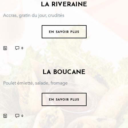
LA RIVERAINE
Accras, gratin du jour, crudités
EN SAVOIR PLUS
0
LA BOUCANE
Poulet émietté, salade, fromage
EN SAVOIR PLUS
0