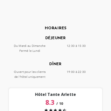
HORAIRES
DÉJEUNER
Du Mardi au Dimanche
12:30 à 15:30
Fermé le Lundi
DÎNER
Ouvert pour les clients
19:00 à 22:30
de l’hôtel uniquement
Hôtel Tante Arlette
8.3
/
10
“
 lieu