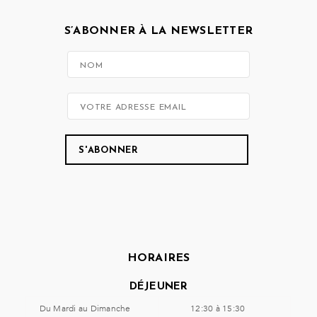
S’ABONNER À LA NEWSLETTER
HORAIRES
DÉJEUNER
Du Mardi au Dimanche
12:30 à 15:30