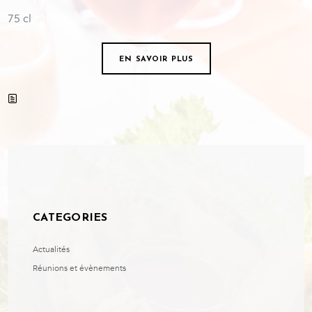
75 cl
EN SAVOIR PLUS
CATEGORIES
Actualités
Réunions et évènements