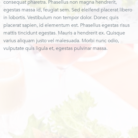
consequat pharetra. Phasellus non magna hendrerit,
egestas massa id, feugiat sem. Sed eleifend placerat libero
in lobortis. Vestibulum non tempor dolor. Donec quis
placerat sapien, id elementum est. Phasellus egestas risus
mattis tincidunt egestas. Mauris a hendrerit ex. Quisque
varius aliquam justo vel malesuada. Morbi nunc odio,
vulputate quis ligula et, egestas pulvinar massa.