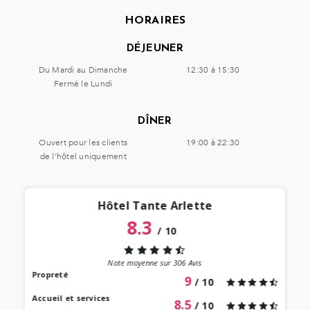
HORAIRES
DÉJEUNER
Du Mardi au Dimanche
12:30 à 15:30
Fermé le Lundi
DÎNER
Ouvert pour les clients
19:00 à 22:30
de l’hôtel uniquement
Hôtel Tante Arlette
8.3
/
10
“
 lieu
st au
Note moyenne sur
306
Avis
our à
Propreté
9
/ 10
 bien
Accueil et services
8.5
/ 10