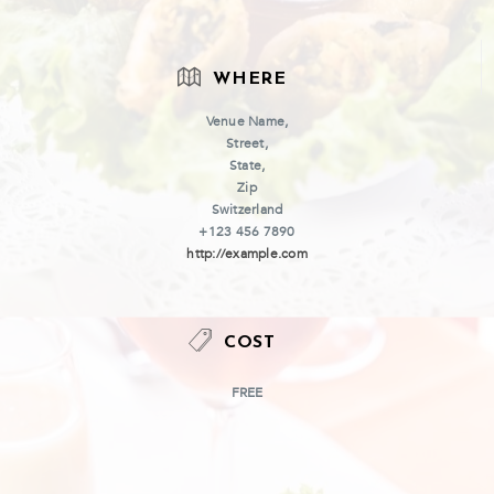
WHERE
Venue Name,
Street,
State,
Zip
Switzerland
+123 456 7890
http://example.com
COST
FREE